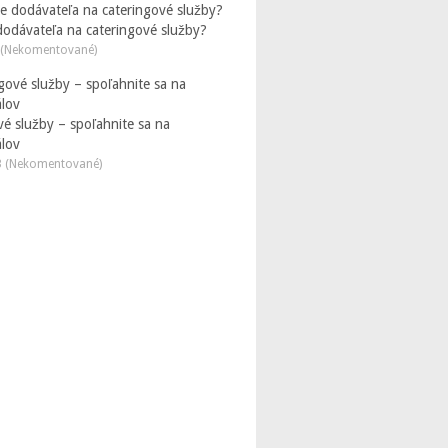
dodávateľa na cateringové služby?
 (Nekomentované)
é služby – spoľahnite sa na
álov
3 (Nekomentované)