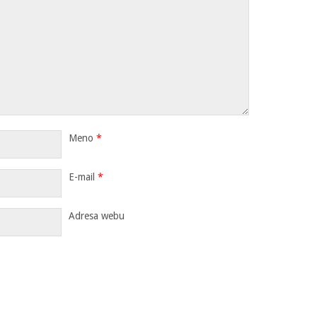
Meno
*
E-mail
*
Adresa webu