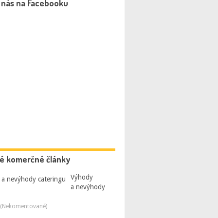
 nás na Facebooku
é komerčné články
Výhody
a nevýhody
 (Nekomentované)