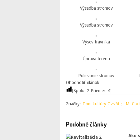
Výsadba stromov
Výsadba stromov
Výsev trávnika
Úprava terénu
Polievanie stromov
Ohodnotiť článok
[Spolu:
2
Priemer:
4
]
Značky:
Dom kultúry Ovsište
,
M. Cur
Podobné články
Ako 